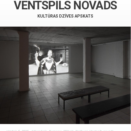
VENTSPILS NOVADS
KULTŪRAS DZĪVES APSKATS