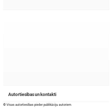
Autortiesības un kontakti
© Visas autortiesības pieder publikāciju autoriem.