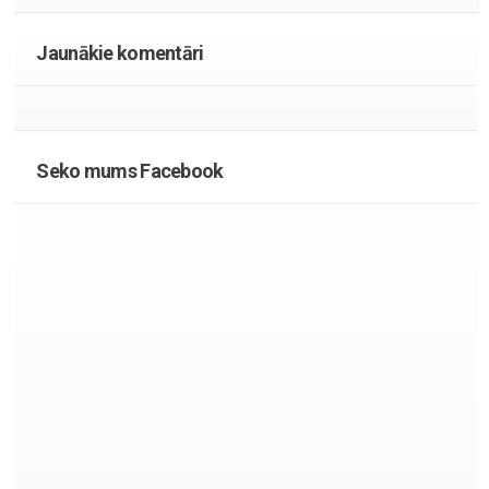
Jaunākie komentāri
Seko mums Facebook