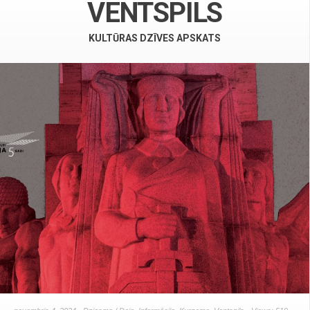
VENTSPILS
KULTŪRAS DZĪVES APSKATS