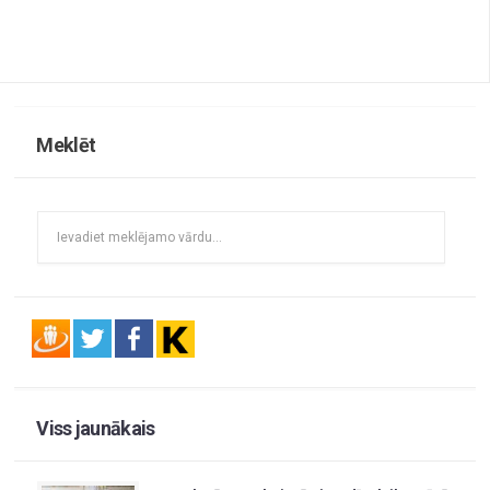
Meklēt
Viss jaunākais