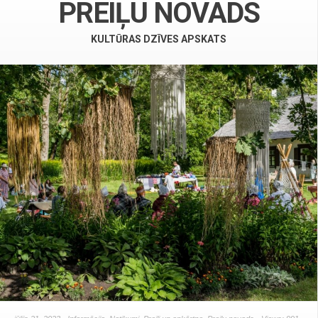
PREIĻU NOVADS
KULTŪRAS DZĪVES APSKATS