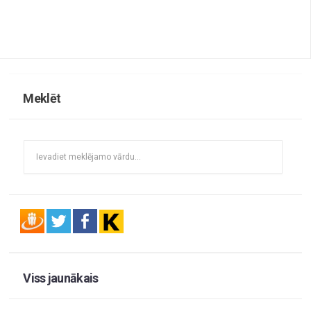
Meklēt
Viss jaunākais