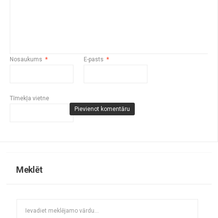
Nosaukums
*
E-pasts
*
Tīmekļa vietne
Meklēt