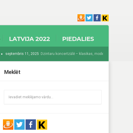
LATVIJA 2022
PIEDALIES
septembris 11, 2025
Dzintaru koncertzālē – klasikas, modernisma un džeza krā
2025
Sākas Baltijā grandiozākais festivāls “Summer Sound 2025”
augusts 
Meklēt