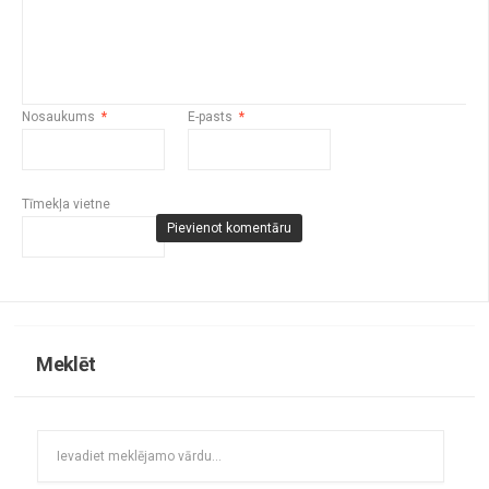
Nosaukums
*
E-pasts
*
Tīmekļa vietne
Meklēt