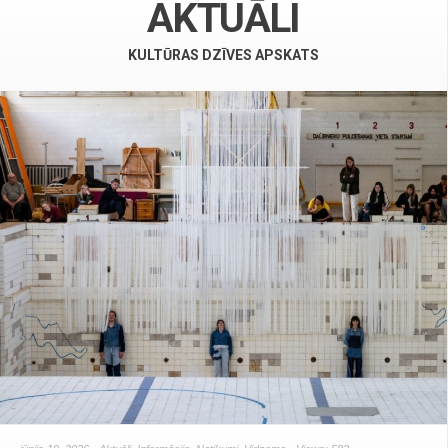
AKTUĀLI
KULTŪRAS DZĪVES APSKATS