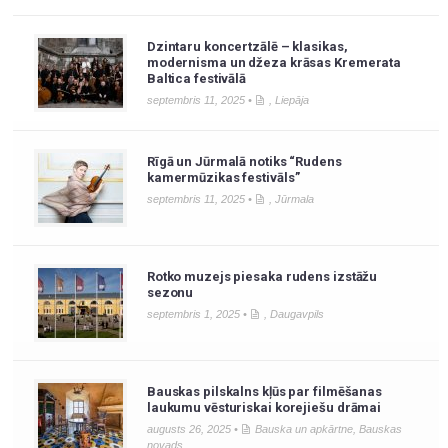
Dzintaru koncertzālē – klasikas,
modernisma un džeza krāsas Kremerata
Baltica festivālā
septembris 11, 2025 •
,
Liepāja
Rīgā un Jūrmalā notiks “Rudens
kamermūzikas festivāls”
septembris 11, 2025 •
,
Jūrmala
Rotko muzejs piesaka rudens izstāžu
sezonu
septembris 1, 2025 •
,
Daugavpils
Bauskas pilskalns kļūs par filmēšanas
laukumu vēsturiskai korejiešu drāmai
augusts 26, 2025 •
Bauska un apkārtne
,
Bauskas
novads