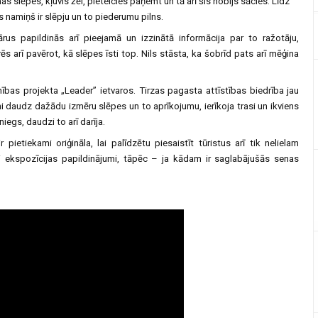
as slēpes, kļuvis žēl, pieteicies paņemt un tā arī šis hobijs sācies. Līdz
s namiņš ir slēpju un to piederumu pilns.
us papildinās arī pieejamā un izzinātā informācija par to ražotāju,
ēs arī pavērot, kā slēpes īsti top. Nils stāsta, ka šobrīd pats arī mēģina
ības projekta „Leader” ietvaros. Tirzas pagasta attīstības biedrība jau
ni daudz dažādu izmēru slēpes un to aprīkojumu, ierīkoja trasi un ikviens
iegs, daudzi to arī darīja.
r pietiekami oriģināla, lai palīdzētu piesaistīt tūristus arī tik nelielam
i ekspozīcijas papildinājumi, tāpēc – ja kādam ir saglabājušās senas