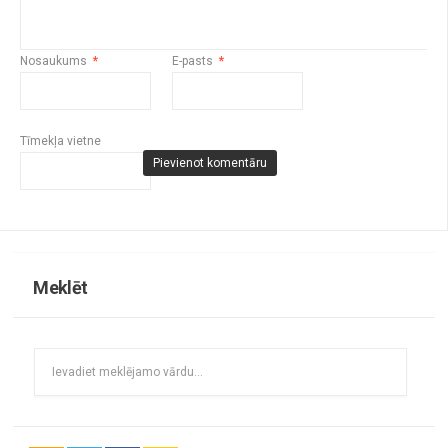
Nosaukums
*
E-pasts
*
Tīmekļa vietne
Meklēt