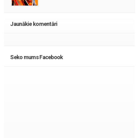
Jaunākie komentāri
Seko mums Facebook