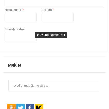
Nosaukums
*
E-pasts
*
Tīmekļa vietne
Meklēt