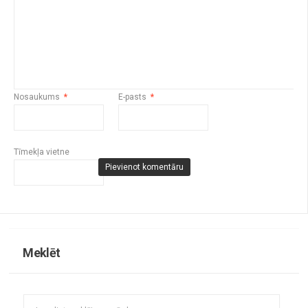
Nosaukums
*
E-pasts
*
Tīmekļa vietne
Meklēt