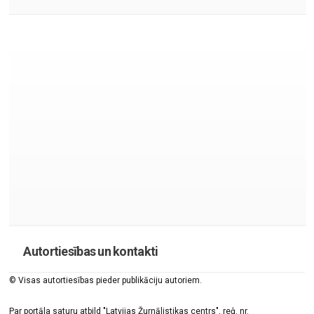
Autortiesības un kontakti
© Visas autortiesības pieder publikāciju autoriem.
Par portāla saturu atbild "Latvijas Žurnālistikas centrs", reģ. nr.