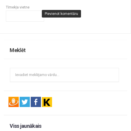
Tīmekļa vietne
Meklēt
Viss jaunākais