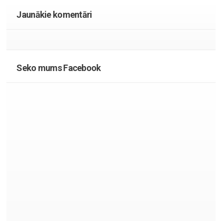
Jaunākie komentāri
Seko mums Facebook