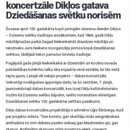
koncertzāle Dikļos gatava
Dziedāšanas svētku norisēm
Šovasar aprit 150. gadskārta kopš pirmajām dziesmu dienām Dikļos
– Dziesmu svētku tradīcijas aizsākumiem, kad 1864. gadā Dikļu
mācītājmuižas parkā (tagad Neikenkalnā) draudzes mācītājs un
rakstnieks Juris Neikens noorganizēja pirmos kopā dziedāšanas
svētkus, tādējādi liekot pamatus latviešu tradīcijai.
Pagājušā gada jūnijā Neikenkalnā ar dziesmām un Kocēnu novada
pašdarbības kolektīvu talku tika nojaukta vecā estrāde, lai tās vietā
taptu jauns, Latvijā vēl nebijis projekts – dabas koncertzāle.
Veiksmīgi noslēgušies apjomīgie darbi, lai šo sestdien, 7. jūnijā,
jaunizveidotajā dabas koncertzālē, kas izceļ Dikļu kultūrvēsturisko
nozīmi kā Dziesmu svētku šūpulim, varētu norisināties vērienīgais
Dziedāšanas svētku 150. gadskārtai veltītais pasākums.
Dikļu dabas koncertzāles projektētājs ir arhitekts Uģis Šēnbergs, kurš
par projektu stāsta: “Gan koristu, gan skatītāju rindu sengrieķiskais
amfiteātris no trim debess pusēm ieskauj gan Mazbriedes upi, gan
skatuvi. Amfiteātra skatuves grīda novietota ielejā, uzsverot