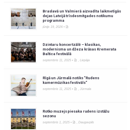
Braslavā un Valmierā aizvadīta laikmetīgās
dejas Latvijā trīsdesmitgades notikumu
programma
jūnijs 19, 2026 •
Dzintaru koncertzālē – klasikas,
modernisma un džeza krāsas Kremerata
Baltica festivālā
septembris 11, 2025 •
,
Liepāja
Rīgā un Jūrmalā notiks “Rudens
kamermūzikas festivāls”
septembris 11, 2025 •
,
Jūrmala
Rotko muzejs piesaka rudens izstāžu
sezonu
septembris 1, 2025 •
,
Daugavpils