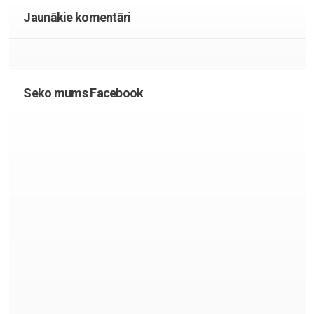
Jaunākie komentāri
Seko mums Facebook