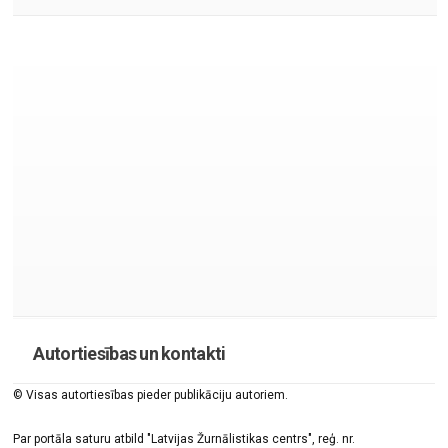
Autortiesības un kontakti
© Visas autortiesības pieder publikāciju autoriem.
Par portāla saturu atbild "Latvijas Žurnālistikas centrs", reģ. nr.