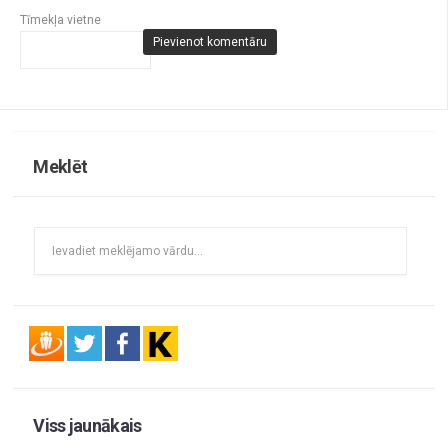
Tīmekļa vietne
Meklēt
Viss jaunākais