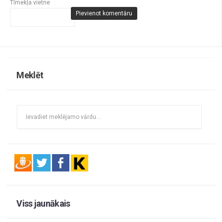
Tīmekļa vietne
Meklēt
Viss jaunākais