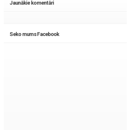
Jaunākie komentāri
Seko mums Facebook