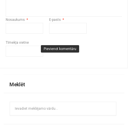
Nosaukums
*
E-pasts
*
Tīmekļa vietne
Meklēt