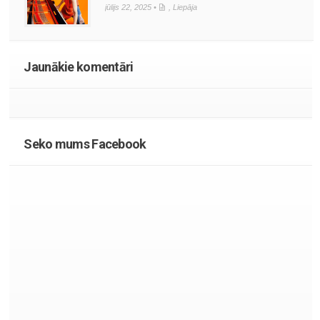
jūlijs 22, 2025 •
,
Liepāja
Jaunākie komentāri
Seko mums Facebook