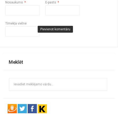
Nosaukums
*
E-pasts
*
Tīmekļa vietne
Meklēt