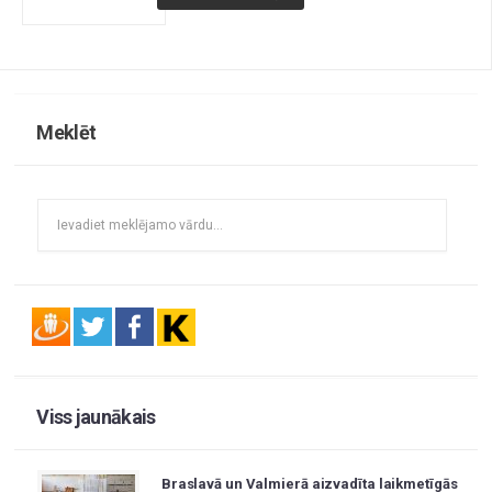
Meklēt
Viss jaunākais
Braslavā un Valmierā aizvadīta laikmetīgās