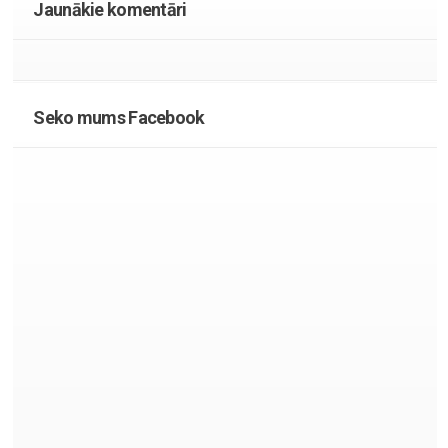
Jaunākie komentāri
Seko mums Facebook