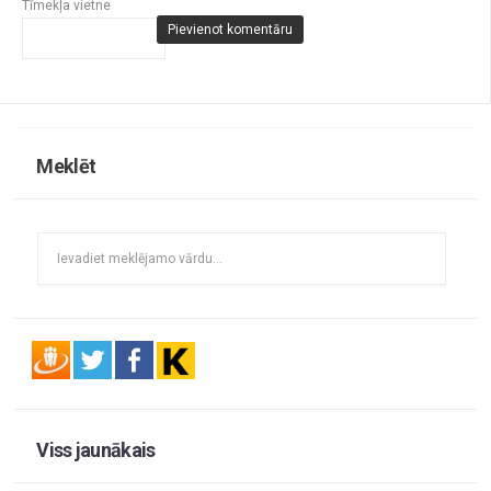
Tīmekļa vietne
Meklēt
Viss jaunākais