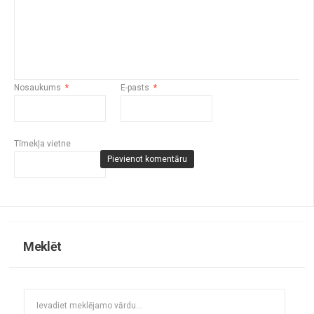
Nosaukums
*
E-pasts
*
Tīmekļa vietne
Meklēt