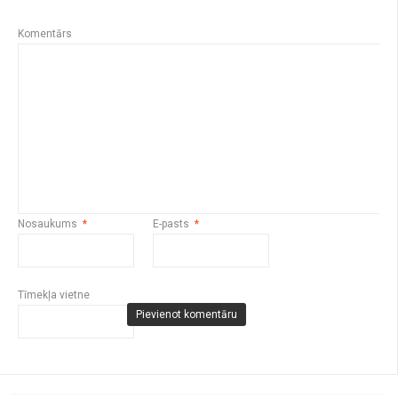
Komentārs
Nosaukums
*
E-pasts
*
Tīmekļa vietne