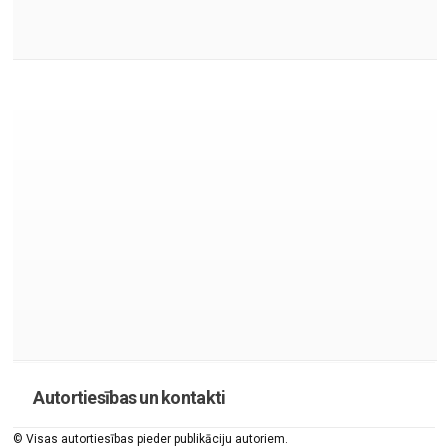
Autortiesības un kontakti
© Visas autortiesības pieder publikāciju autoriem.